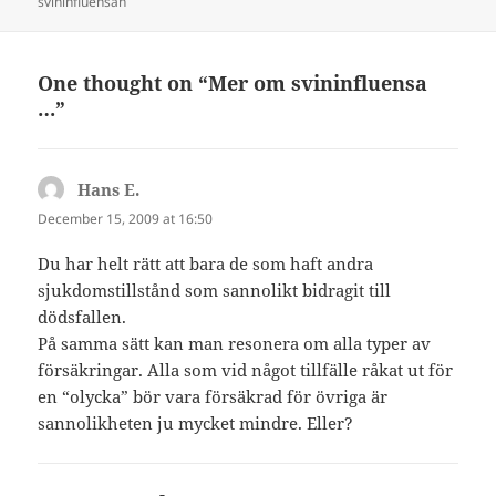
on
svininfluensan
One thought on “Mer om svininfluensa
…”
Hans E.
says:
December 15, 2009 at 16:50
Du har helt rätt att bara de som haft andra
sjukdomstillstånd som sannolikt bidragit till
dödsfallen.
På samma sätt kan man resonera om alla typer av
försäkringar. Alla som vid något tillfälle råkat ut för
en “olycka” bör vara försäkrad för övriga är
sannolikheten ju mycket mindre. Eller?