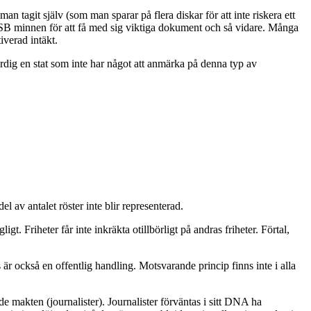
 tagit själv (som man sparar på flera diskar för att inte riskera ett
r USB minnen för att få med sig viktiga dokument och så vidare. Många
iverad intäkt.
ärdig en stat som inte har något att anmärka på denna typ av
 av antalet röster inte blir representerad.
. Friheter får inte inkräkta otillbörligt på andras friheter. Förtal,
är också en offentlig handling. Motsvarande princip finns inte i alla
akten (journalister). Journalister förväntas i sitt DNA ha